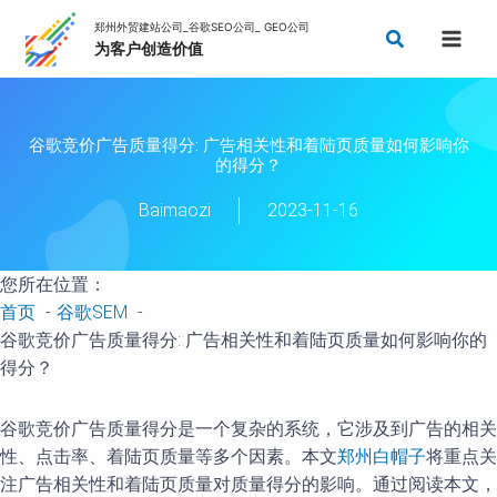
跳
搜
至
索
内
容
谷歌竞价广告质量得分: 广告相关性和着陆页质量如何影响你
的得分？
Baimaozi
2023-11-16
您所在位置：
首页
谷歌SEM
谷歌竞价广告质量得分: 广告相关性和着陆页质量如何影响你的
得分？
谷歌竞价广告质量得分是一个复杂的系统，它涉及到广告的相关
性、点击率、着陆页质量等多个因素。本文
郑州白帽子
将重点关
注广告相关性和着陆页质量对质量得分的影响。通过阅读本文，