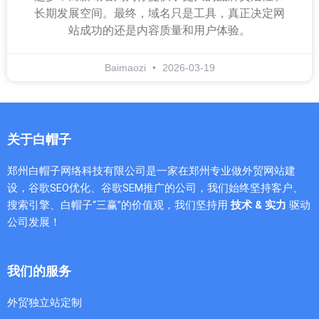
长期发展空间。最终，域名只是工具，真正决定网
站成功的还是内容质量和用户体验。
Baimaozi
2026-03-19
关于白帽子
郑州白帽子网络科技有限公司是一家在郑州专业做外贸网站建
设，谷歌SEO优化、谷歌SEM推广的公司，我们始终坚持客户、
搜索引擎、白帽子“三赢”的价值观，我们坚持用
技术 & 实力
驱动
公司发展！
我们的服务
外贸独立站定制