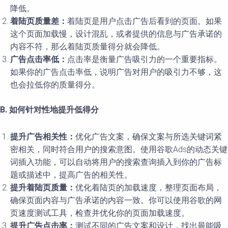
降低。
着陆页质量差：
着陆页是用户点击广告后看到的页面。如果
这个页面加载慢，设计混乱，或者提供的信息与广告承诺的
内容不符，那么着陆页质量得分就会降低。
广告点击率低：
点击率是衡量广告吸引力的一个重要指标。
如果你的广告点击率低，说明广告对用户的吸引力不够，这
也会拉低你的质量得分。
B. 如何针对性地提升低得分
提升广告相关性：
优化广告文案，确保文案与所选关键词紧
密相关，同时符合用户的搜索意图。使用谷歌Ads的动态关键
词插入功能，可以自动将用户的搜索查询插入到你的广告标
题或描述中，提高广告的相关性。
提升着陆页质量：
优化着陆页的加载速度，整理页面布局，
确保页面内容与广告承诺的内容一致。你可以使用谷歌的网
页速度测试工具，检查并优化你的页面加载速度。
提升广告点击率：
测试不同的广告文案和设计，找出最能吸