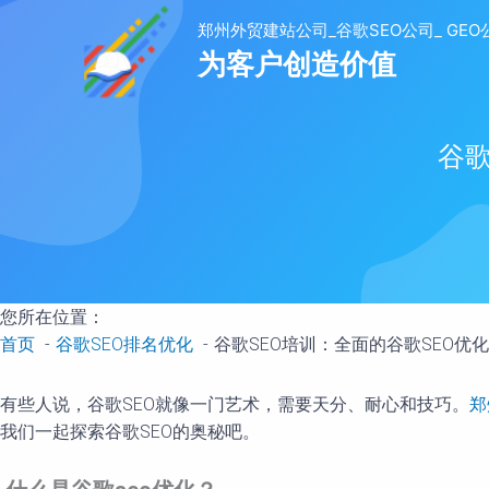
至
内
容
谷歌
您所在位置：
首页
谷歌SEO排名优化
谷歌SEO培训：全面的谷歌SEO优
有些人说，谷歌SEO就像一门艺术，需要天分、耐心和技巧。
郑
我们一起探索谷歌SEO的奥秘吧。