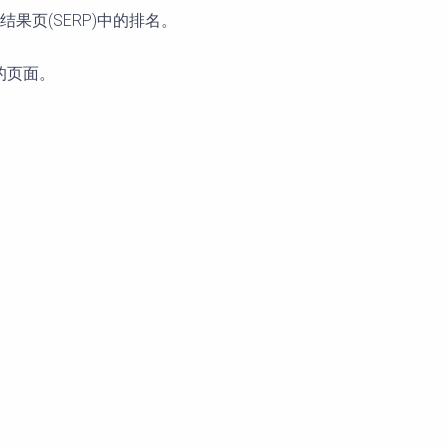
页(SERP)中的排名。
的页面。