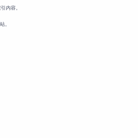
索引内容。
站。
。