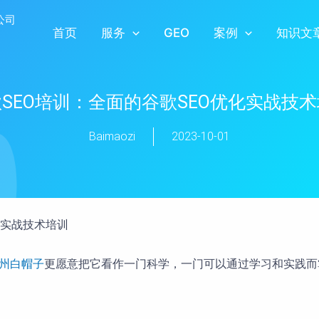
首页
服务
GEO
案例
知识文
SEO培训：全面的谷歌SEO优化实战技
Baimaozi
2023-10-01
化实战技术培训
州白帽子
更愿意把它看作一门科学，一门可以通过学习和实践而