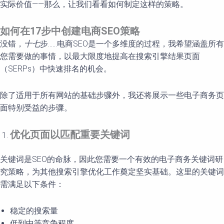
实际价值——那么，让我们看看如何制定这样的策略。
如何在
17
步中
创建电商
SEO
策略
没错，
十七
步……电商SEO是一个多维度的过程，我希望涵盖所有
您需要做的事情，以最大限度地提高在搜索引擎结果页面
（SERPs）中快速排名的机会。
除了适用于所有网站的基础步骤外，我还将展示一些电子商务页
面特别受益的步骤。
优化页面以匹配重要关键词
关键词是SEO的命脉，因此您需要一个有效的电子商务关键词研
究策略，为其他搜索引擎优化工作奠定坚实基础。这里的关键词
需满足以下条件：
稳定的搜索量
低到中等竞争程度