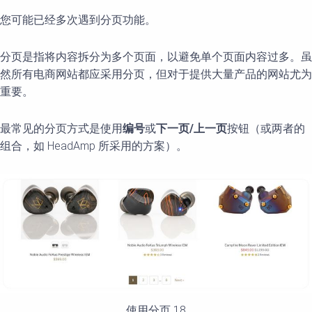
您可能已经多次遇到分页功能。
分页是指将内容拆分为多个页面，以避免单个页面内容过多。虽
然所有电商网站都应采用分页，但对于提供大量产品的网站尤为
重要。
最常见的分页方式是使用
编号
或
下一
页/
上一
页
按钮（或两者的
组合，如 HeadAmp 所采用的方案）。
使用分页 18