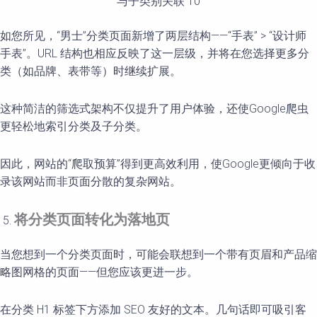
与子类别关联 10
如您所见，“男士”分类页面新增了两层结构——“手表” > “设计师
手表”。URL 结构也相应反映了这一层级，并将在您选择更多分
类（如品牌、表带等）时继续扩展。
这种简洁的筛选式架构不仅提升了用户体验，还使Google爬虫
更轻松地索引分类及子分类。
因此，网站的“爬取预算”得到更高效利用，使Google更倾向于收
录该网站而非页面分散的复杂网站。
将分
类
页面转化为落地页
当您想到一个分类页面时，可能会联想到一个带有页眉和产品缩
略图网格的页面——但您应该更进一步。
在分类 H1 标签下方添加 SEO 友好的文本。几句话即可吸引客