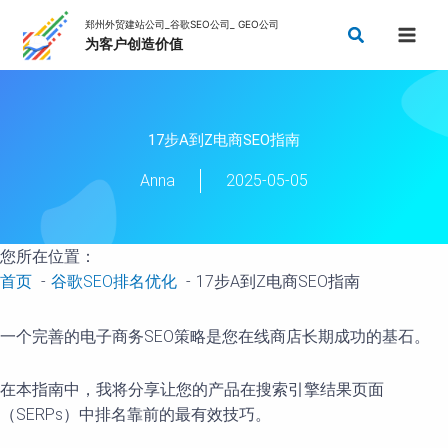
跳
搜
至
索
内
容
17步A到Z电商SEO指南
Anna
2025-05-05
您所在位置：
首页
谷歌SEO排名优化
17步A到Z电商SEO指南
一个完善的电子商务SEO策略是您在线商店长期成功的基石。
在本指南中，我将分享让您的产品在搜索引擎结果页面
（SERPs）中排名靠前的最有效技巧。