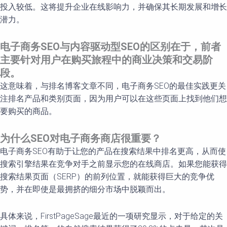
投入较低。这将提升企业在线影响力，并确保其长期发展和增长
潜力。
电子商务
SEO
与内容
驱动型
SEO
的区
别在于，前者
主要
针对用户在购买旅程中的商业决策和交易阶
段
。
这意味着，与排名博客文章不同，电子商务SEO的最佳实践更关
注排名产品和类别页面，因为用户可以在这些页面上找到他们想
要购买的商品。
为什么
SEO
对电子商务商店很重要？
电子商务SEO有助于让您的产品在搜索结果中排名更高，从而使
搜索引擎结果在竞争对手之前显示您的在线商店。如果您能获得
搜索结果页面（SERP）的前列位置，就能获得巨大的竞争优
势，并在即使是最拥挤的细分市场中脱颖而出。
具体来说，FirstPageSage最近的一项研究显示，对于给定的关