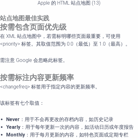
Apple 的 HTML 站点地图 (13)
站点地
图
最佳实践
按需包含
页面优先级
在 XML 站点地图中，若需标明哪些页面最重要，可使用
<priority> 标签。其取值范围为 0.0（最低）至 1.0（最高）。
需注意 Google 会忽略此标签。
按需
标注内容更新频率
<changefreq> 标签用于指定内容的更新频率。
该标签有七个取值：
Never
：用于不会再更改的存档内容，如历史记录
Yearly
：用于每年更新一次的内容，如活动日历或年度报告
Monthly
：用于每月更新的内容，如特色页面或定期专栏