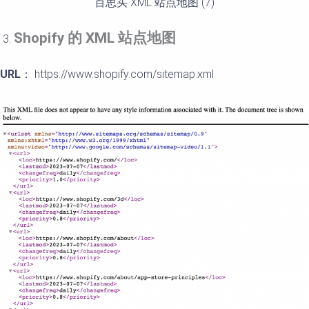
百思买 XML 站点地图 (7)
Shopify
的
XML
站点地
图
URL
： https://www.shopify.com/sitemap.xml