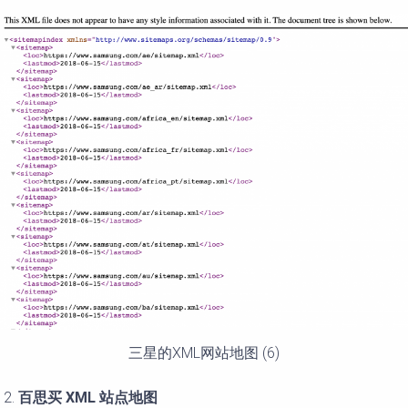
三星的XML网站地图 (6)
百思
买
XML
站点地
图