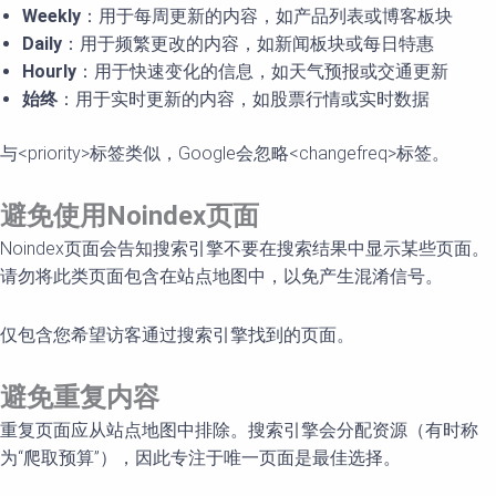
Weekly
：用于每周更新的内容，如产品列表或博客板块
Daily
：用于频繁更改的内容，如新闻板块或每日特惠
Hourly
：用于快速变化的信息，如天气预报或交通更新
始
终
：用于实时更新的内容，如股票行情或实时数据
与<priority>标签类似，Google会忽略<changefreq>标签。
避免使用
Noindex
页面
Noindex页面会告知搜索引擎不要在搜索结果中显示某些页面。
请勿将此类页面包含在站点地图中，以免产生混淆信号。
仅包含您希望访客通过搜索引擎找到的页面。
避免重复内容
重复页面应从站点地图中排除。搜索引擎会分配资源（有时称
为“爬取预算”），因此专注于唯一页面是最佳选择。