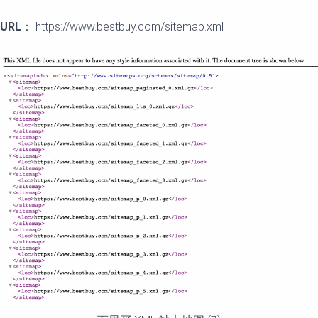
URL
： https://www.bestbuy.com/sitemap.xml