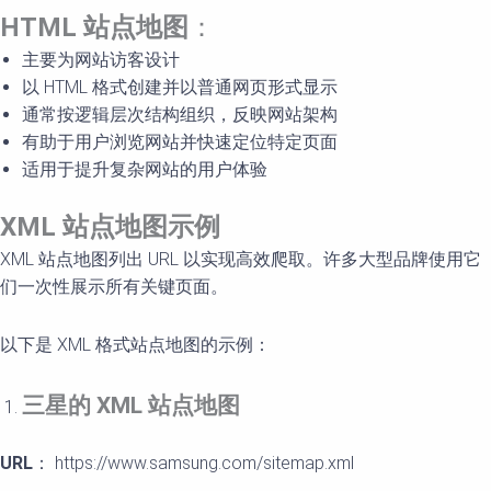
HTML
站点地
图
：
主要为网站访客设计
以 HTML 格式创建并以普通网页形式显示
通常按逻辑层次结构组织，反映网站架构
有助于用户浏览网站并快速定位特定页面
适用于提升复杂网站的用户体验
XML
站点地
图示例
XML 站点地图列出 URL 以实现高效爬取。许多大型品牌使用它
们一次性展示所有关键页面。
以下是 XML 格式站点地图的示例：
三星的
XML
站点地
图
URL
： https://www.samsung.com/sitemap.xml