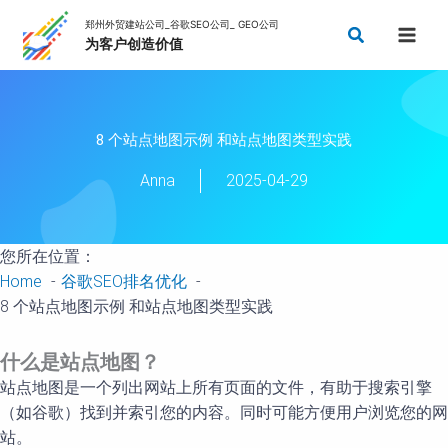
Skip
Search
to
content
8 个站点地图示例 和站点地图类型实践
Anna
2025-04-29
您所在位置：
Home
谷歌SEO排名优化
8 个站点地图示例 和站点地图类型实践
什么是站点地
图
？
站点地图是一个列出网站上所有页面的文件，有助于搜索引擎
（如谷歌）找到并索引您的内容。同时可能方便用户浏览您的网
站。