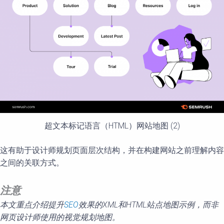
超文本标记语言（HTML）网站地图 (2)
这有助于设计师规划页面层次结构，并在构建网站之前理解内容
之间的关联方式。
注意
本文重点介
绍提升
SEO
效果的
XML
和
HTML
站点地
图
示例，而非
网页设计师使用的视觉规划地图
。