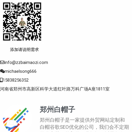
添加请说明需求
info@zzbaimaozi.com
michaelsong666
15838256352
河南省郑州市高新区科学大道红叶路万科广场A座1811室
郑州白帽子
郑州白帽子是一家提供外贸网站定制和
白帽谷歌SEO优化的公司，我们会不定期