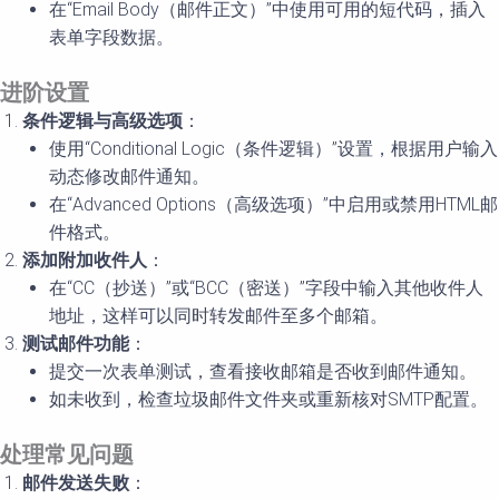
在“Email Body（邮件正文）”中使用可用的短代码，插入
表单字段数据。
进阶设置
条件逻辑与高级选项
：
使用“Conditional Logic（条件逻辑）”设置，根据用户输入
动态修改邮件通知。
在“Advanced Options（高级选项）”中启用或禁用HTML邮
件格式。
添加附加收件人
：
在“CC（抄送）”或“BCC（密送）”字段中输入其他收件人
地址，这样可以同时转发邮件至多个邮箱。
测试邮件功能
：
提交一次表单测试，查看接收邮箱是否收到邮件通知。
如未收到，检查垃圾邮件文件夹或重新核对SMTP配置。
处理常见问题
邮件发送失败
：