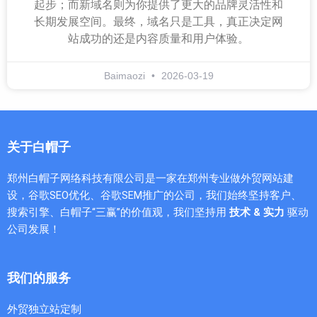
起步；而新域名则为你提供了更大的品牌灵活性和
长期发展空间。最终，域名只是工具，真正决定网
站成功的还是内容质量和用户体验。
Baimaozi
2026-03-19
关于白帽子
郑州白帽子网络科技有限公司是一家在郑州专业做外贸网站建
设，谷歌SEO优化、谷歌SEM推广的公司，我们始终坚持客户、
搜索引擎、白帽子“三赢”的价值观，我们坚持用
技术 & 实力
驱动
公司发展！
我们的服务
外贸独立站定制