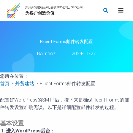
跳
搜
至
索
内
容
Fluent Forms邮件转发配置
Baimaozi
2024-11-27
您所在位置：
首页
外贸建站
Fluent Forms邮件转发配置
配置好WordPress的SMTP后，接下来是确保Fluent Forms的邮
件转发设置准确无误。以下是详细配置邮件转发的过程。
基本设置
进入WordPress后台
：