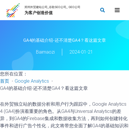
跳
搜
至
索
内
容
GA4的基础介绍-还不清楚GA4？看这篇文章
Baimaozi
2024-01-21
您所在位置：
首页
Google Analytics
GA4的基础介绍-还不清楚GA4？看这篇文章
在外贸独立站的数据分析和用户行为跟踪中，Google Analytics
4 (GA4)扮演着重要的角色。从GA4与Universal Analytics的差
异，到GA4的Firebase集成和数据收集方法，再到如何创建转化
事件和进行广告个性化，此文将带您全面了解GA4的基础知识和