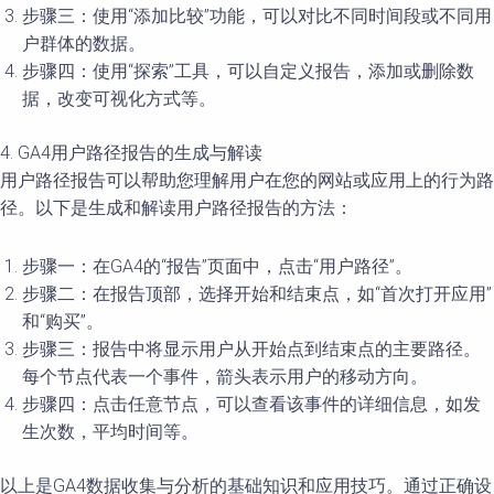
步骤三：使用“添加比较”功能，可以对比不同时间段或不同用
户群体的数据。
步骤四：使用“探索”工具，可以自定义报告，添加或删除数
据，改变可视化方式等。
4. GA4用户路径报告的生成与解读
用户路径报告可以帮助您理解用户在您的网站或应用上的行为路
径。以下是生成和解读用户路径报告的方法：
步骤一：在GA4的“报告”页面中，点击“用户路径”。
步骤二：在报告顶部，选择开始和结束点，如“首次打开应用”
和“购买”。
步骤三：报告中将显示用户从开始点到结束点的主要路径。
每个节点代表一个事件，箭头表示用户的移动方向。
步骤四：点击任意节点，可以查看该事件的详细信息，如发
生次数，平均时间等。
以上是GA4数据收集与分析的基础知识和应用技巧。通过正确设