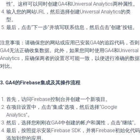
性”。这样可以同时创建GA4和Universal Analytics两种属性。
输入您的网站URL，然后选择创建Universal Analytics的类
型。
最后，点击“下一步”并填写联系信息，然后点击“创建”按钮。
注意事项：请确保您的网站或应用已安装GA4的追踪代码，否则
GA4无法正确收集数据。此外，如果您同时使用GA4和Universal
Analytics，应确保两者的设置尽可能一致，以便进行准确的数据
对比。
3. GA4的Firebase集成及其操作流程
首先，访问Firebase控制台并创建一个新项目。
在项目设置中，点击“集成”选项，然后选择“Google
Analytics”。
然后，选择您刚刚在GA4中创建的帐户和属性，点击“继续”。
最后，按照提示安装Firebase SDK，并将Firebase初始化代码
添加到您的应用。