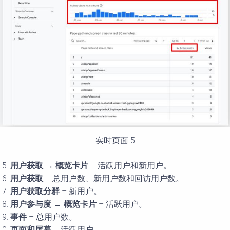
实时页面 5
用
户获取
→
概
览卡片
– 活跃用户和新用户。
用
户获取
– 总用户数、新用户数和回访用户数。
用
户获取分群
– 新用户。
用
户参与度
→
概
览卡片
– 活跃用户。
事件
– 总用户数。
页面和屏幕
– 活跃用户。