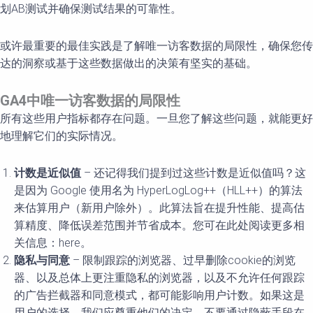
划AB测试并确保测试结果的可靠性。
或许最重要的最佳实践是了解唯一访客数据的局限性，确保您传
达的洞察或基于这些数据做出的决策有坚实的基础。
GA4
中唯一
访客数据的局限性
所有这些用户指标都存在问题。一旦您了解这些问题，就能更好
地理解它们的实际情况。
计数是近似值
– 还记得我们提到过这些计数是近似值吗？这
是因为 Google 使用名为 HyperLogLog++（HLL++）的算法
来估算用户（新用户除外）。此算法旨在提升性能、提高估
算精度、降低误差范围并节省成本。您可在此处阅读更多相
关信息：here。
隐私与同意
– 限制跟踪的浏览器、过早删除cookie的浏览
器、以及总体上更注重隐私的浏览器，以及不允许任何跟踪
的广告拦截器和同意模式，都可能影响用户计数。如果这是
用户的选择，我们应尊重他们的决定，不要通过隐蔽手段在