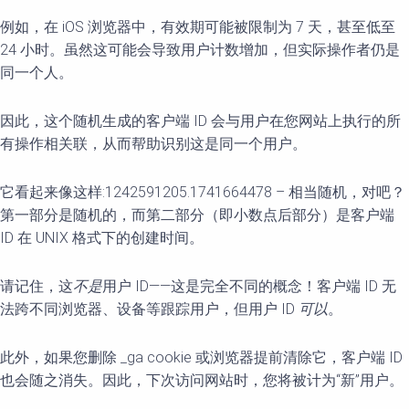
例如，在 iOS 浏览器中，有效期可能被限制为 7 天，甚至低至
24 小时。虽然这可能会导致用户计数增加，但实际操作者仍是
同一个人。
因此，这个随机生成的客户端 ID 会与用户在您网站上执行的所
有操作相关联，从而帮助识别这是同一个用户。
它看起来像这样:1242591205.1741664478 – 相当随机，对吧？
第一部分是随机的，而第二部分（即小数点后部分）是客户端
ID 在 UNIX 格式下的创建时间。
请记住，这
不是
用户 ID——这是完全不同的概念！客户端 ID 无
法跨不同浏览器、设备等跟踪用户，但用户 ID
可以
。
此外，如果您删除 _ga cookie 或浏览器提前清除它，客户端 ID
也会随之消失。因此，下次访问网站时，您将被计为“新”用户。