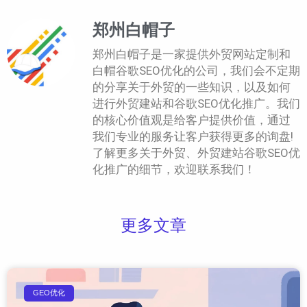
郑州白帽子
郑州白帽子是一家提供外贸网站定制和
白帽谷歌SEO优化的公司，我们会不定期
的分享关于外贸的一些知识，以及如何
进行外贸建站和谷歌SEO优化推广。我们
的核心价值观是给客户提供价值，通过
我们专业的服务让客户获得更多的询盘!
了解更多关于外贸、外贸建站谷歌SEO优
化推广的细节，欢迎联系我们！
更多文章
GEO优化