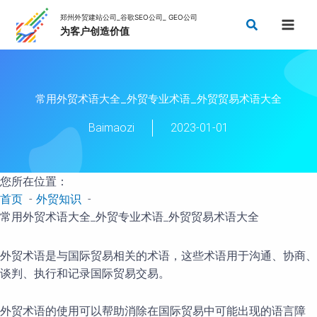
跳
搜
至
索
内
容
常用外贸术语大全_外贸专业术语_外贸贸易术语大全
Baimaozi
2023-01-01
您所在位置：
首页
外贸知识
常用外贸术语大全_外贸专业术语_外贸贸易术语大全
外贸术语是与国际贸易相关的术语，这些术语用于沟通、协商、
谈判、执行和记录国际贸易交易。
外贸术语的使用可以帮助消除在国际贸易中可能出现的语言障