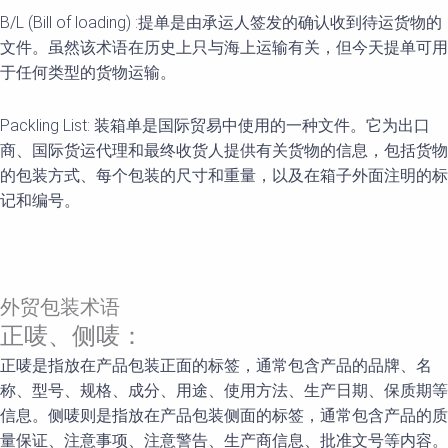
B/L (Bill of loading) :提单是由承运人签发的确认收到待运货物的
文件。虽然该术语在历史上只与海上运输有关，但今天提单可用
于任何类型的货物运输。
Packling List: 装箱单是国际贸易中使用的一种文件。它为出口
商、国际货运代理和最终收货人提供有关货物的信息，包括货物
的包装方式、每个包装的尺寸和重量，以及在箱子外面注明的标
记和编号。
外贸包装术语
正唛、侧唛：
正唛是指放在产品包装正面的标签，通常包含产品的品牌、名
称、型号、规格、成分、用途、使用方法、生产日期、保质期等
信息。侧唛则是指放在产品包装侧面的标签，通常包含产品的质
量保证、注意事项、注意警告、生产商信息、批准文号等内容。