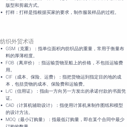
版型和剪裁方式。
打样：打样是指根据买家的要求，制作服装样品的过程。
纺织外贸术语
GSM（克重）：指单位面积内纺织品的重量，常用于衡量布
料的厚薄程度。
FOB（离岸价）：指运输货物至船上的价格，不包括运输费
用。
CIF（成本、保险、运费）：指把货物运到指定目的地的成
本，包括货物的成本、保险费和运输费。
L/C（信用证）：指由一方向另一方发出的承诺付款的书面凭
证。
CAD（计算机辅助设计）：指使用计算机来制作图纸和模型
的设计方法。
MOQ（最小订购量）：指最低订购量，即在某个合同中最少
订购的数量。