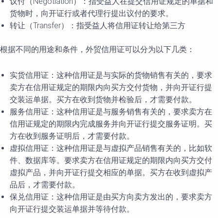
议付（Negotiation）：指受益人在提交信用证规定的单据和
货物时，向开证行或者代理行提出议付的要求。
转让（Transfer）：指受益人将信用证转让给第三方
根据不同的用途和条件，外贸信用证可以分为以下几类：
实货信用证：这种信用证是与实际的货物销售有关的，要求
卖方在信用证规定的期限内向买方交付货物，并向开证行提
交装运单据。买方在收到货物并检验后，才需要付款。
服务信用证：这种信用证是与服务销售有关的，要求卖方在
信用证规定的期限内完成服务并向开证行提交服务证明。买
方在收到服务证明后，才需要付款。
虚拟信用证：这种信用证是与虚拟产品销售有关的，比如软
件、数据库等。要求卖方在信用证规定的期限内向买方交付
虚拟产品，并向开证行提交相应的单据。买方在收到虚拟产
品后，才需要付款。
保兑信用证：这种信用证是由买方向卖方发出的，要求卖方
向开证行提交装运单据并等待付款。