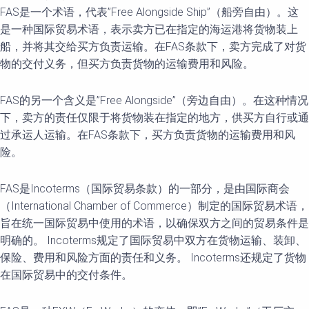
FAS是一个术语，代表”Free Alongside Ship”（船旁自由）。这
是一种国际贸易术语，表示卖方已在指定的海运港将货物装上
船，并将其交给买方负责运输。在FAS条款下，卖方完成了对货
物的交付义务，但买方负责货物的运输费用和风险。
FAS的另一个含义是”Free Alongside”（旁边自由）。在这种情况
下，卖方的责任仅限于将货物装在指定的地方，供买方自行或通
过承运人运输。在FAS条款下，买方负责货物的运输费用和风
险。
FAS是Incoterms（国际贸易条款）的一部分，是由国际商会
（International Chamber of Commerce）制定的国际贸易术语，
旨在统一国际贸易中使用的术语，以确保双方之间的贸易条件是
明确的。 Incoterms规定了国际贸易中双方在货物运输、装卸、
保险、费用和风险方面的责任和义务。 Incoterms还规定了货物
在国际贸易中的交付条件。