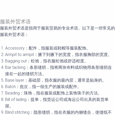
服装外贸术语
服装外贸术语是指用于服装贸易的专业术语。以下是一些常见的
服装外贸术语：
Accessory：配件，指服装或鞋帽等服装配饰。
Armpit to armpit：腋下到腋下的宽度，指衣服胸部的宽度。
Bagging out：松弛，指衣服松弛或舒适程度。
Bar tacking：条形缝纫，指将两块布料或织物用条形缝纫连
接在一起的缝纫方法。
Base layer：基础层，指衣服的最内层，通常是贴身的。
Batch：批次，指一组生产的服装或配件。
Beading：珠饰，指在服装或配饰上装饰珠子的方法。
Bill of lading：提单，指货运公司或海运公司出具的装货单
据。
Blind stitching：隐形缝纫，指在衣服的内侧缝合，使缝线不