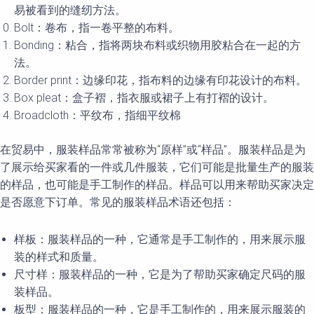
易被看到的缝纫方法。
Bolt：卷布，指一卷平整的布料。
Bonding：粘合，指将两块布料或织物用胶粘合在一起的方
法。
Border print：边缘印花，指布料的边缘有印花设计的布料。
Box pleat：盒子褶，指衣服或裙子上有打褶的设计。
Broadcloth：平纹布，指细平纹棉
在贸易中，服装样品常常被称为“原样”或“样品”。服装样品是为
了展示给买家看的一件或几件服装，它们可能是批量生产的服装
的样品，也可能是手工制作的样品。样品可以用来帮助买家决定
是否愿意下订单。常见的服装样品术语还包括：
样板：服装样品的一种，它通常是手工制作的，用来展示服
装的样式和质量。
尺寸样：服装样品的一种，它是为了帮助买家确定尺码的服
装样品。
板型：服装样品的一种，它是手工制作的，用来展示服装的