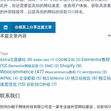
此外，你还需要提高你的网站速度、改善用户体验、获取高质量
的外部链接等，以提高你的网站的谷歌SEO排名。
在领英上分享这篇文章
本篇文章内容
Tags
Elementor教程
Astra主题建站
(6)
baidu seo
(1)
COD独立站
(2)
(12)
Shopify
(9)
Elementor网格容器
(1)
GMC
(2)
Woocommerce
(47)
wordpress
(3)
Woocommerce教程
(1)
独立站
WPML
(4)
企业邮箱
(5)
独立站Niche
(3)
独立站收款
(6)
速度优化
(15)
谷歌SEO外链
(7)
联系我们
郑州白帽子网络科技有限公司是一家专业做外贸网站建设，谷歌SEO