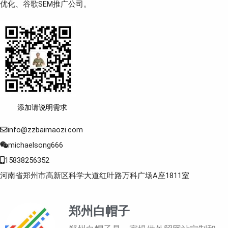
优化、谷歌SEM推广公司。
添加请说明需求
info@zzbaimaozi.com
michaelsong666
15838256352
河南省郑州市高新区科学大道红叶路万科广场A座1811室
郑州白帽子