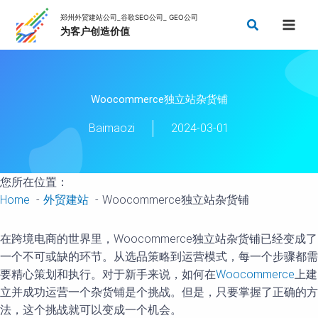
Skip
Search
to
content
Woocommerce独立站杂货铺
Baimaozi
2024-03-01
您所在位置：
Home
外贸建站
Woocommerce独立站杂货铺
在跨境电商的世界里，Woocommerce独立站杂货铺已经变成了
一个不可或缺的环节。从选品策略到运营模式，每一个步骤都需
要精心策划和执行。对于新手来说，如何在
Woocommerce
上建
立并成功运营一个杂货铺是个挑战。但是，只要掌握了正确的方
法，这个挑战就可以变成一个机会。