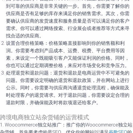
到可靠的供应商是非常关键的一步。首先，你需要了解你的
供应商是否有足够的库存来满足你的销售需求。其次，你需
要确认供应商的发货速度和服务质量是否可以满足你的客户
需求。你可以通过网络搜索、行业展会或者推荐等方式来寻
找合适的供应商。
设置合理价格策略：价格策略直接影响到你的销售额和利
润。你需要考虑到产品成本、运费、税费、平台费用等因
素，来设定一个既能吸引客户又能保证利润的价格。同时，
你也可以通过定期调整价格，来应对市场变化和竞争压力。
处理退货和退款问题：退货和退款是电商运营中不可避免的
问题。你需要设定明确的退货和退款政策，并在网站上进行
公示。同时，你需要与供应商沟通退货处理流程，确保能及
时处理客户的退货请求。对于退款问题，你需要设定合理的
退款时限，并确保能及时将款项退还给客户。
跨境电商独立站杂货铺的运营模式
1. Woocommerce独立站推广：推广你的Woocommerce独立站
杂货铺，首先要考虑的是SEO。优化你的网站以满足
谷歌SEO
的