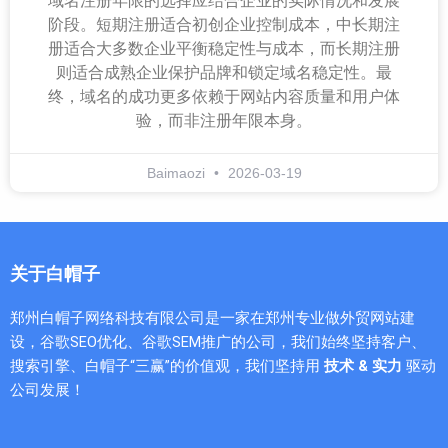
域名注册年限的选择应结合企业的实际情况和发展
阶段。短期注册适合初创企业控制成本，中长期注
册适合大多数企业平衡稳定性与成本，而长期注册
则适合成熟企业保护品牌和锁定域名稳定性。最
终，域名的成功更多依赖于网站内容质量和用户体
验，而非注册年限本身。
Baimaozi
2026-03-19
关于白帽子
郑州白帽子网络科技有限公司是一家在郑州专业做外贸网站建
设，谷歌SEO优化、谷歌SEM推广的公司，我们始终坚持客户、
搜索引擎、白帽子“三赢”的价值观，我们坚持用
技术 & 实力
驱动
公司发展！