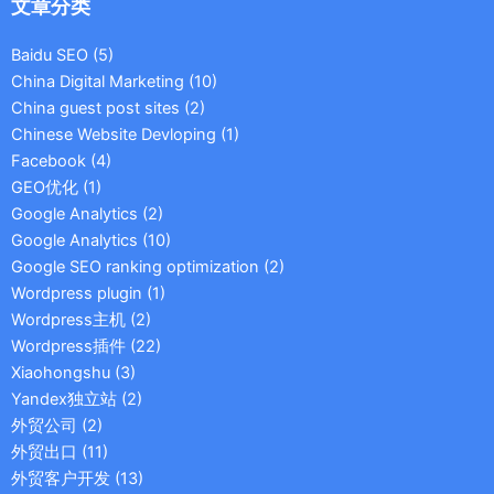
文章分类
Baidu SEO
(5)
China Digital Marketing
(10)
China guest post sites
(2)
Chinese Website Devloping
(1)
Facebook
(4)
GEO优化
(1)
Google Analytics
(2)
Google Analytics
(10)
Google SEO ranking optimization
(2)
Wordpress plugin
(1)
Wordpress主机
(2)
Wordpress插件
(22)
Xiaohongshu
(3)
Yandex独立站
(2)
外贸公司
(2)
外贸出口
(11)
外贸客户开发
(13)