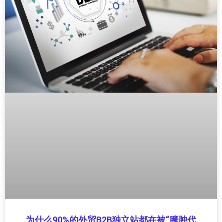
为什么90%的外贸B2B独立站都在被“臃肿代