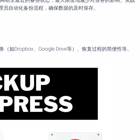
复网站至最近的备份状态，最大限度地减少对业务的影响。实践
帮助网站管理员自动化备份流程，确保数据的及时保存。
opbox、Google Drive等）、恢复过程的简便性等。