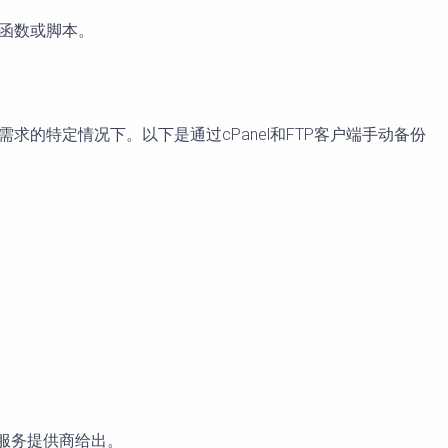
PHP函数或脚本。
求的特定情况下。以下是通过cPanel和FTP客户端手动备份
管服务提供商给出。