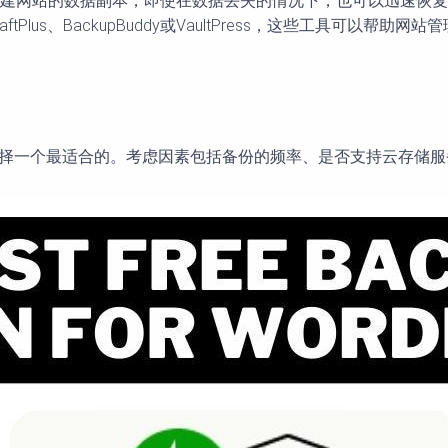
创建网站的数据副本，即使在数据丢失的情况下，也可以迅速恢
ftPlus、BackupBuddy或VaultPress，这些工具可以
择一个最适合的。考虑因素包括备份的频率、是否支持云存储服务（如Dr