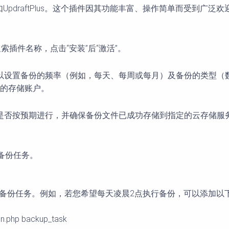
，如UpdraftPlus。这个插件因其功能丰富、操作简单而受
，搜索插件名称，点击“安装”后“激活”。
以设置备份的频率（例如，每天、每周或每月）及备份的类型（
的存储账户。
是否按预期进行，并确保备份文件已成功存储到指定的云存储服
动备份任务。
来调度备份任务。例如，若您希望每天凌晨2点执行备份，可以添加以
ron.php backup_task