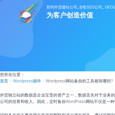
至
内
容
您所在位置：
首页
Wordpress插件
Wordpress网站备份的工具都有哪些?
外贸独立站的数据是企业宝贵的资产之一，数据丢失对于业务的
公司的信誉和收入。因此，定时备份WordPress网站不仅是