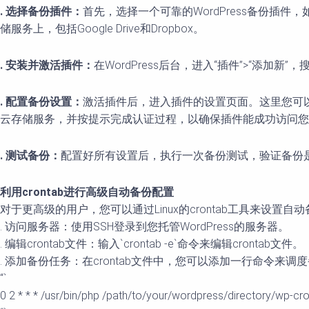
. 选择备份插件：
首先，选择一个可靠的WordPress备份插件
储服务上，包括Google Drive和Dropbox。
. 安装并激活插件：
在WordPress后台，进入“插件”>“添加新”
. 配置备份设置：
激活插件后，进入插件的设置页面。这里您可
云存储服务，并按提示完成认证过程，以确保插件能成功访问您
. 测试备份：
配置好所有设置后，执行一次备份测试，验证备份
利用crontab进行高级自动备份配置
对于更高级的用户，您可以通过Linux的crontab工具来设置自
. 访问服务器：使用SSH登录到您托管WordPress的服务器。
. 编辑crontab文件：输入`crontab -e`命令来编辑crontab文件。
. 添加备份任务：在crontab文件中，您可以添加一行命令
“`
0 2 * * * /usr/bin/php /path/to/your/wordpress/directory/wp-c