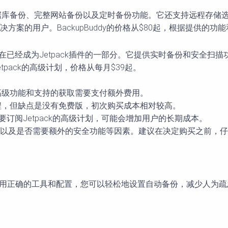
案，包括数据库备份、完整网站备份以及定时备份功能。它还支持远程存储
案的用户。BackupBuddy的价格从$80起，根据提供的
ttic开发的，现在已经成为Jetpack插件的一部分。它提供实时备份和安
pack的高级计划，价格从每月$39起。
，但其高级功能和支持的获取需要支付额外费用。
操作流程，但缺点是没有免费版，初次购买成本相对较高。
是需要订阅Jetpack的高级计划，可能会增加用户的长期成本。
以及是否需要额外的安全功能等因素。建议在决定购买之前，仔
。使用正确的工具和配置，您可以轻松地设置自动备份，减少人为疏忽