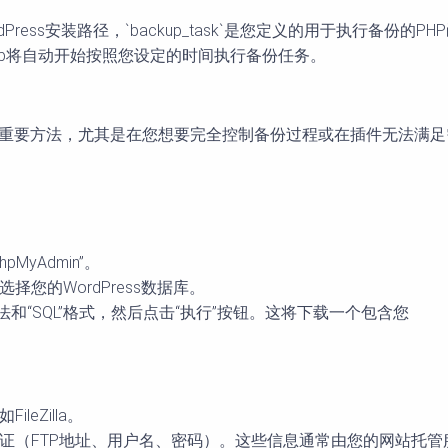
为您的WordPress安装路径，`backup_task`是您定义的用于执行备份的
ontab将自动开始按照您设定的时间执行备份任务。
全的重要方法，尤其是在您想要完全控制备份过程或在插件无法满足需
MyAdmin”。
中选择您的WordPress数据库。
法和“SQL”格式，然后点击“执行”按钮。这将下载一个包含您
eZilla。
P凭证（FTP地址、用户名、密码）。这些信息通常由您的网站托