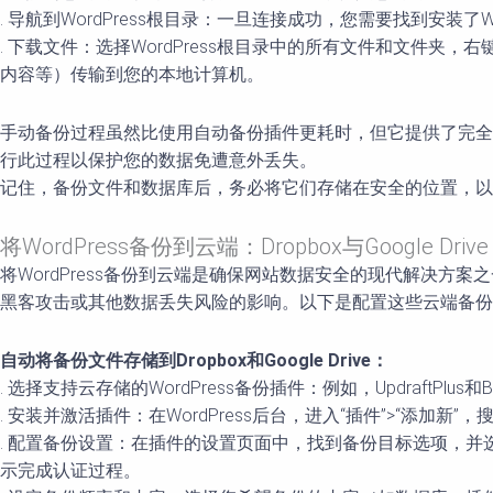
. 导航到WordPress根目录：一旦连接成功，您需要找到安装了WordP
. 下载文件：选择WordPress根目录中的所有文件和文件
内容等）传输到您的本地计算机。
手动备份过程虽然比使用自动备份插件更耗时，但它提供了完全
行此过程以保护您的数据免遭意外丢失。
记住，备份文件和数据库后，务必将它们存储在安全的位置，以
将WordPress备份到云端：Dropbox与Google Drive
将WordPress备份到云端是确保网站数据安全的现代解决方案之
黑客攻击或其他数据丢失风险的影响。以下是配置这些云端备份
自动将备份文件存储到Dropbox和Google Drive：
. 选择支持云存储的WordPress备份插件：例如，UpdraftPlus和B
. 安装并激活插件：在WordPress后台，进入“插件”>“添加新”
. 配置备份设置：在插件的设置页面中，找到备份目标选项，并选择Dropb
示完成认证过程。