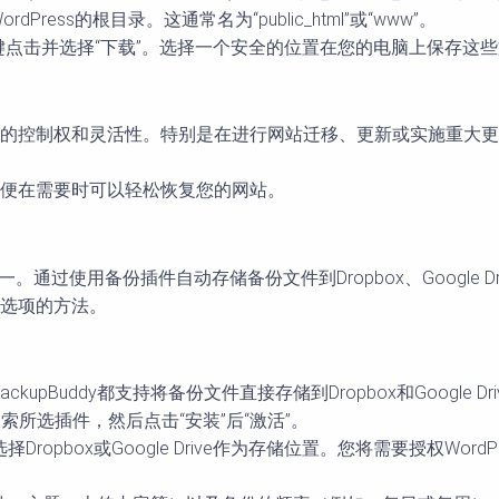
ress的根目录。这通常名为“public_html”或“www”。
夹，右键点击并选择“下载”。选择一个安全的位置在您的电脑上保
的控制权和灵活性。特别是在进行网站迁移、更新或实施重大更
便在需要时可以轻松恢复您的网站。
一。通过使用备份插件自动存储备份文件到Dropbox、Google
选项的方法。
ackupBuddy都支持将备份文件直接存储到Dropbox和Google Dri
，搜索所选插件，然后点击“安装”后“激活”。
ox或Google Drive作为存储位置。您将需要授权WordPres