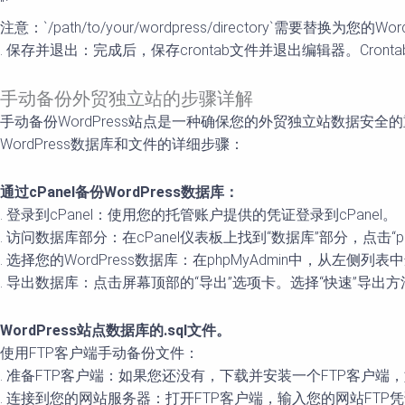
“`
注意：`/path/to/your/wordpress/directory`需要替换
. 保存并退出：完成后，保存crontab文件并退出编辑器。Cr
手动备份外贸独立站的步骤详解
手动备份WordPress站点是一种确保您的外贸独立站数据安
WordPress数据库和文件的详细步骤：
通过cPanel备份WordPress数据库：
. 登录到cPanel：使用您的托管账户提供的凭证登录到cPanel。
. 访问数据库部分：在cPanel仪表板上找到“数据库”部分，点击“php
. 选择您的WordPress数据库：在phpMyAdmin中，从左侧列表
. 导出数据库：点击屏幕顶部的“导出”选项卡。选择“快速”导出方
WordPress站点数据库的.sql文件。
使用FTP客户端手动备份文件：
. 准备FTP客户端：如果您还没有，下载并安装一个FTP客户端，如Fil
. 连接到您的网站服务器：打开FTP客户端，输入您的网站FT