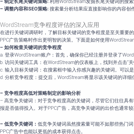
– 制定长尾关键词策略:
利用WordStream发掘长尾关键词
– 调整内容和SEO策略:
搜索量分析结果应直接影响你的内容创作
WordStream竞争程度评估的深入应用
在进行关键词调研时，了解目标关键词的竞争程度是至关重要的一步
PPC广告策略时作出更明智的决策。下面是如何使用WordSt
– 如何检查关键词的竞争程度
a. 登录WordStream账户：首先，确保你已经注册并登录了WordS
b. 访问关键词工具：在WordStream的仪表板上，找到并点击“
c. 输入目标关键词：在搜索框中输入你感兴趣的关键词。可
d. 分析竞争程度：提交后，WordStream将显示该关键
– 竞争程度高低对策略制定的影响分析
– 高竞争关键词：对于竞争程度高的关键词，尽管它们往往具
报是否值得投入。对于PPC广告，高竞争关键词的出价也通常
– 低竞争关键词：
低竞争关键词虽然搜索量可能不如那些热门词
PPC广告中也能以更低的成本获得点击。