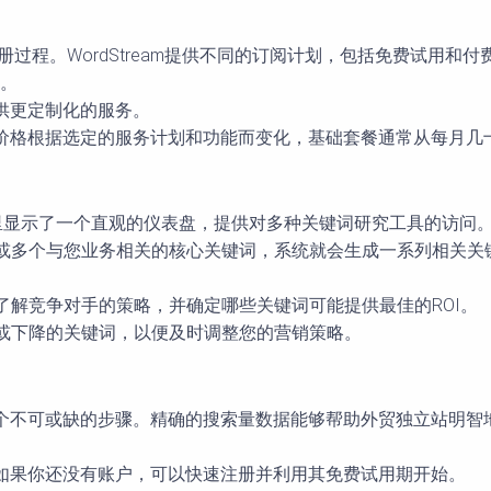
项以开始注册过程。WordStream提供不同的订阅计划，包括免费
等。
您提供更定制化的服务。
eam的价格根据选定的服务计划和功能而变化，基础套餐通常从每
部分。这里显示了一个直观的仪表盘，提供对多种关键词研究工具的访问
一个或多个与您业务相关的核心关键词，系统就会生成一系列相关
，了解竞争对手的策略，并确定哪些关键词可能提供最佳的ROI。
上升或下降的关键词，以便及时调整您的营销策略。
程中一个不可或缺的步骤。精确的搜索量数据能够帮助外贸独立站明
eam账户。如果你还没有账户，可以快速注册并利用其免费试用期开始。