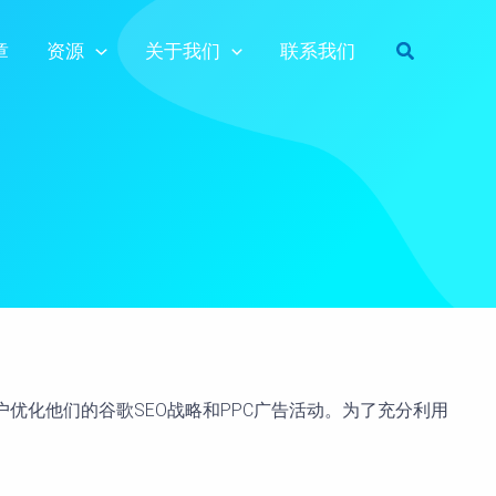
搜
章
资源
关于我们
联系我们
索
户优化他们的谷歌SEO战略和PPC广告活动。为了充分利用