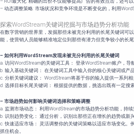
– ROI最大化: 精确的出价不仅能够提高广告的有效点击，还
– 动态调整策略: 市场状况和竞争环境是不断变化的，利用Wo
探索WordStream关键词挖掘与市场趋势分析功能
在数字营销的世界里，发掘那些未被充分利用的长尾关键词可以为
能，使营销人员能够精准地定位到那些有潜力但竞争较小的长尾关
– 如何利用WordStream发现未被充分利用的长尾关键词
a. 访问WordStream的关键词工具： 登录WordStream账
b. 输入基础关键词： 在关键词工具中输入你的核心关键词或产
c. 分析关键词建议： WordStream将基于你的输入提供
d. 选择目标长尾关键词： 根据提供的数据，挑选出既有一定
– 市场趋势如何影响关键词选择和策略调整
a. 监测市场动态： 利用WordStream的市场趋势分析功能
b. 识别趋势变化： 通过分析，识别出那些正在增长的趋势或
c. 快速适应市场： 灵活调整你的关键词策略以适应市场变
抓住机会。