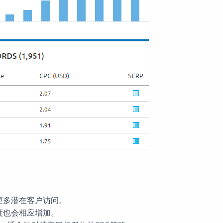
更多潜在客户访问。
度也会相应增加。