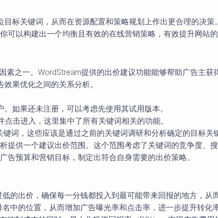
地定位目标关键词，从而在资源配置和策略规划上作出更合理的决策
你可以构建出一个均衡且有效的在线营销策略，有效提升网站的
因素之一。WordStream提供的出价建议功能能够帮助广告
广告效果优化之间的关系分析。
ream账户。如果还未注册，可以考虑先使用其试用版本。
词工具”并点击进入，这里集中了所有关键词相关的功能。
告的关键词，这些应该是通过之前的关键词调研和分析确定的目标关
大量数据分析提供一个建议出价范围。这个范围考虑了关键词的竞争度
合自身的广告预算和营销目标，制定出符合自身需要的出价策略。
或过低的出价，确保每一分钱都投入到最可能带来回报的地方，从
排名中的位置，从而增加广告曝光率和点击率，进一步提升转化