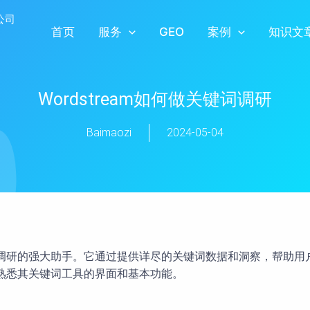
首页
服务
GEO
案例
知识文
Wordstream如何做关键词调研
Baimaozi
2024-05-04
键词调研的强大助手。它通过提供详尽的关键词数据和洞察，帮助用
以及熟悉其关键词工具的界面和基本功能。