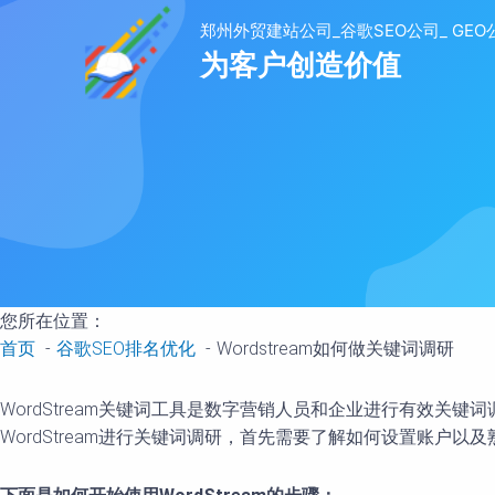
至
内
容
您所在位置：
首页
谷歌SEO排名优化
Wordstream如何做关键词调研
WordStream关键词工具是数字营销人员和企业进行有效关
WordStream进行关键词调研，首先需要了解如何设置账户