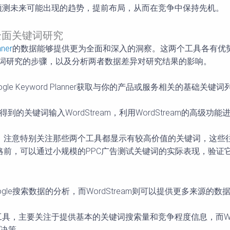
试预测未来可能出现的趋势，提前布局，从而在竞争中保持先机。
r进行全面关键词研究
nner
的数据能够提供更为全面和深入的洞察。这两个工具各有优
键词研究的步骤，以及分析两者数据差异对研究结果的影响。
首先，使用Google Keyword Planner获取与你的产品或服务
d Planner得到的关键词输入WordStream，利用WordStrea
整合。注意特别关注那些两个工具都显示有较高价值的关键词，这
策略前，可以通过小规模的PPC广告测试关键词的实际表现，验证它
要提供基于Google搜索数据的分析，而WordStream则可以提供
r作为一个免费工具，主要关注于提供基本的关键词搜索量和竞争程度信息，
决策。