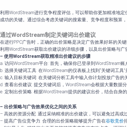
利用WordStream进行竞争程度评估，可以帮助你更加精准
成功的关键。通过综合考虑关键词的搜索量、竞争程度和预算，
通过WordStream制定关键词出价建议
在进行PPC广告时，正确的出价策略是决定广告效果好坏的关键
利用WordStream获取出价建议的详细步骤，以及出价策略与
– 使用WordStream获取精准出价建议的步骤
a. 访问WordStream平台: 首先，确保你已登录到WordSt
b. 选择关键词工具: 在WordStream的仪表板上找到“关键
c. 输入目标关键词: 在关键词分析工具中输入你计划投放广
d. 查看出价建议: 提交关键词后，WordStream会根据
e. 定制出价策略: 根据WordStream提供的建议出价，结
– 出价策略与广告效果优化之间的关系
– 高效的资源分配: 通过采纳精准的出价建议，可以避免过高
– 提高广告位竞争力: 合理的出价策略能够提升广告在
谷歌竞价