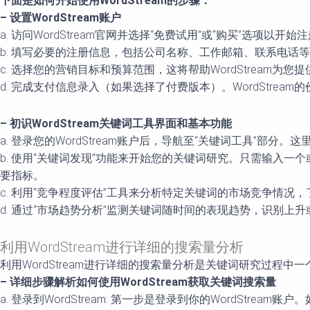
下面是如何开始使用WordStream的步骤：
– 设置WordStream账户
a. 访问WordStream官网并选择“免费试用”或“购买”选
b. 填写必要的注册信息，包括公司名称、工作邮箱、联系电话
c. 选择您的营销目标和预算范围，这将帮助WordStream为
d. 完成支付信息录入（如果选择了付费版本）。WordStr
– 初识WordStream关键词工具界面和基本功能
a. 登录您的WordStream账户后，导航至“关键词工具”
b. 使用“关键词发现”功能来开始您的关键词研究。只需输入
要指标。
c. 利用“竞争程度评估”工具来分析特定关键词的市场竞争情况
d. 通过“市场趋势分析”监测关键词随时间的表现趋势，识别
利用WordStream进行详细的搜索量分析
利用WordStream进行详细的搜索量分析是关键词研究过
– 详细步骤解析如何使用WordStream获取关键词搜索量
a. 登录到WordStream: 第一步是登录到你的WordStr