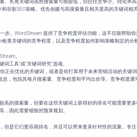
的搜索量。长尾关键词虽然搜索量可能较低，但往往竞争小、转化率
和谷歌SEO策略。优先创建与高搜索量且相关度高的关键词相
。WordStream 提供了竞争程度评估功能，这不仅能帮助
ream检查关键词的竞争程度，以及竞争程度如何影响策略制定的分
tream。
关键词工具”或“关键词研究”选项。
以是你正在优化的关键词，或者是你打算用于未来营销活动的关键
词的详细信息，包括其每月搜索量、竞争程度和平均出价等。竞争程
有较高的搜索量，但要在这些关键词上获得好的排名可能需要更
较高，因此需要细致的预算规划。
，但是它们更容易排名，并且可以带来更具针对性的流量。专注