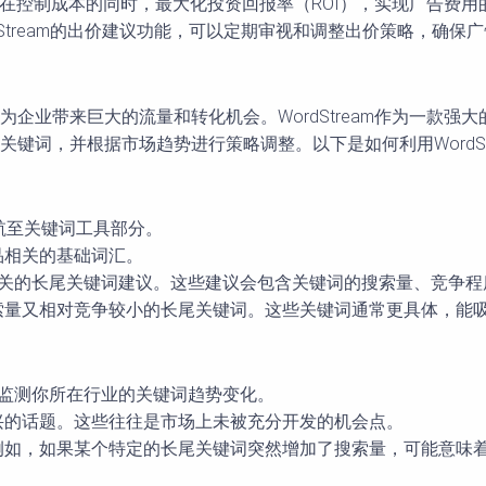
可以在控制成本的同时，最大化投资回报率（ROI），实现广告费
rdStream的出价建议功能，可以定期审视和调整出价策略，确
企业带来巨大的流量和转化机会。WordStream作为一款强
键词，并根据市场趋势进行策略调整。以下是如何利用WordSt
户，导航至关键词工具部分。
品相关的基础词汇。
一系列相关的长尾关键词建议。这些建议会包含关键词的搜索量、竞争
搜索量又相对竞争较小的长尾关键词。这些关键词通常更具体，能
，持续监测你所在行业的关键词趋势变化。
新兴的话题。这些往往是市场上未被充分开发的机会点。
化。例如，如果某个特定的长尾关键词突然增加了搜索量，可能意