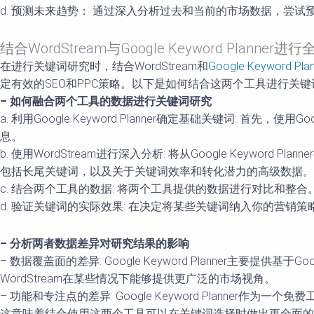
d. 预测未来趋势： 通过深入分析过去和当前的市场数据，尝
结合WordStream与Google Keyword Planne
在进行关键词研究时，结合WordStream和
Google Keyword Pla
定有效的SEO和PPC策略。以下是如何结合这两个工具进行关
– 如何融合两个工具的数据进行关键词研究
a. 利用Google Keyword Planner确定基础关键词: 
息。
b. 使用WordStream进行深入分析: 将从Google Keywor
包括长尾关键词，以及关于关键词效率和转化潜力的高级数据。
c. 结合两个工具的数据: 将两个工具提供的数据进行对比和
d. 验证关键词的实际效果: 在决定将某些关键词纳入你的营销
– 分析两者数据差异对研究结果的影响
– 数据覆盖面的差异: Google Keyword Planner主
WordStream在某些情况下能够提供更广泛的市场视角。
– 功能和专注点的差异: Google Keyword Planne
这意味着结合使用这两个工具可以在关键词选择时做出更全面的