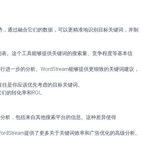
势，通过融合它们的数据，可以更精准地识别目标关键词，并制
相关的基础关键词列表。这个工具能够提供关键词的搜索量、竞争程度等基本信
m的高级功能进行进一步的分析。WordStream能够提供更细致的关键词建议，
些往往是你应该优先考虑的目标关键词。
们的转化率和ROI。
更多来源的数据分析，包括来自其他搜索平台的信息。这种差异使得
而WordStream提供了更多关于关键词效率和广告优化的高级分析。