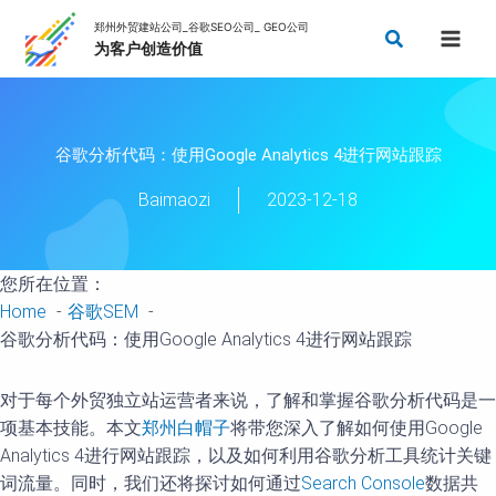
Skip
Search
to
content
谷歌分析代码：使用Google Analytics 4进行网站跟踪
Baimaozi
2023-12-18
您所在位置：
Home
谷歌SEM
谷歌分析代码：使用Google Analytics 4进行网站跟踪
对于每个外贸独立站运营者来说，了解和掌握谷歌分析代码是一
项基本技能。本文
郑州白帽子
将带您深入了解如何使用Google
Analytics 4进行网站跟踪，以及如何利用谷歌分析工具统计关键
词流量。同时，我们还将探讨如何通过
Search Console
数据共