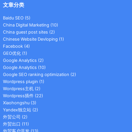
文章分类
Baidu SEO
(5)
China Digital Marketing
(10)
China guest post sites
(2)
Chinese Website Devloping
(1)
Facebook
(4)
GEO优化
(1)
Google Analytics
(2)
Google Analytics
(10)
Google SEO ranking optimization
(2)
Wordpress plugin
(1)
Wordpress主机
(2)
Wordpress插件
(22)
Xiaohongshu
(3)
Yandex独立站
(2)
外贸公司
(2)
外贸出口
(11)
外贸客户开发
(13)