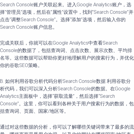
Search Console账户关联起来。进入Google Analytics账户，选
择”管理员”选项，然后在”属性”设置中，找到”Search Console”并
点击”调整Search Console”。选择“添加”选项，然后输入你的
Search Console账户信息。
完成关联后，你就可以在Google Analytics中查看Search
Console的数据了，包括查询词、点击次数、展示次数、平均排
名等。这些数据可以帮助你更好地理解用户的搜索行为，并优化
你的谷歌SEO策略。
B. 如何利用谷歌分析代码分析Search Console数据 利用谷歌分
析代码，我们可以深入分析Search Console的数据。在Google
Analytics主面板中，选择“获取流量”，然后选择“Search
Console”。这里，你可以看到各种关于用户搜索行为的数据，包
括查询词、页面、国家/地区等。
通过对这些数据的分析，你可以了解哪些关键词带来了最多的流