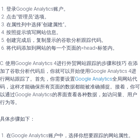
登录Google Analytics账户。
点击“管理员”选项。
在属性列中选择“创建属性”。
按照提示填写网站信息。
创建完成后，复制显示的谷歌分析跟踪代码。
将代码添加到网站的每一个页面的<head>标签内。
C. 使用Google Analytics 4进行外贸网站跟踪的步骤和技巧 在添
加了谷歌分析代码后，你就可以开始使用Google Analytics 4进
行网站跟踪了。首先，你需要设置
Google Analytics
全局网站代
码，这样才能确保所有页面的数据都能被准确捕捉。接着，你可
以通过Google Analytics的界面查看各种数据，如访问量、用户
行为等。
具体步骤如下：
在Google Analytics账户中，选择你想要跟踪的网站属性。