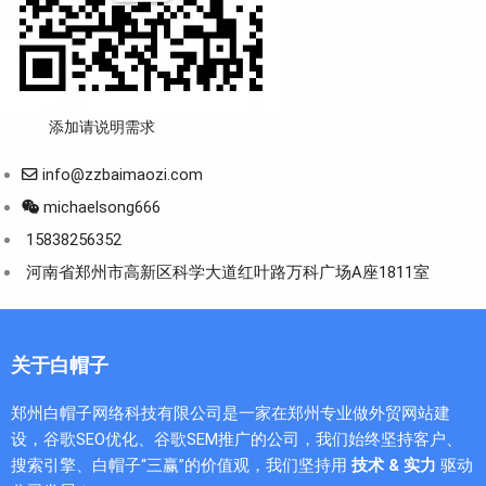
添加请说明需求
info@zzbaimaozi.com
michaelsong666
15838256352
河南省郑州市高新区科学大道红叶路万科广场A座1811室
关于白帽子
郑州白帽子网络科技有限公司是一家在郑州专业做外贸网站建
设，谷歌SEO优化、谷歌SEM推广的公司，我们始终坚持客户、
搜索引擎、白帽子“三赢”的价值观，我们坚持用
技术 & 实力
驱动