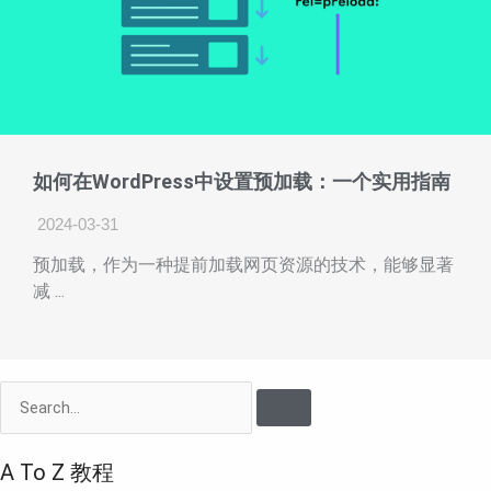
如何在WordPress中设置预加载：一个实用指南
2024-03-31
预加载，作为一种提前加载网页资源的技术，能够显著
减 ...
Search
A To Z 教程