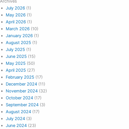
Archives
July 2026
(1)
May 2026
(1)
April 2026
(1)
March 2026
(10)
January 2026
(1)
August 2025
(1)
July 2025
(1)
June 2025
(15)
May 2025
(50)
April 2025
(27)
February 2025
(17)
December 2024
(11)
November 2024
(32)
October 2024
(17)
September 2024
(3)
August 2024
(17)
July 2024
(3)
June 2024
(23)